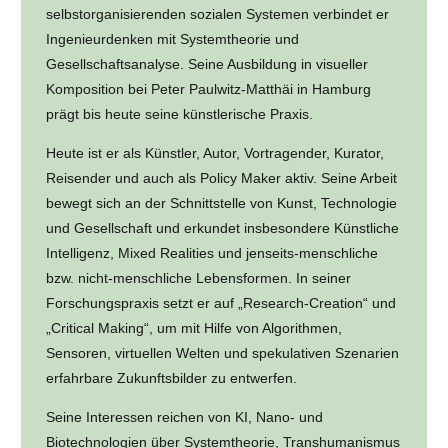
selbstorganisierenden sozialen Systemen verbindet er
Ingenieurdenken mit Systemtheorie und
Gesellschaftsanalyse. Seine Ausbildung in visueller
Komposition bei Peter Paulwitz-Matthäi in Hamburg
prägt bis heute seine künstlerische Praxis.
Heute ist er als Künstler, Autor, Vortragender, Kurator,
Reisender und auch als Policy Maker aktiv. Seine Arbeit
bewegt sich an der Schnittstelle von Kunst, Technologie
und Gesellschaft und erkundet insbesondere Künstliche
Intelligenz, Mixed Realities und jenseits-menschliche
bzw. nicht-menschliche Lebensformen. In seiner
Forschungspraxis setzt er auf „Research-Creation“ und
„Critical Making“, um mit Hilfe von Algorithmen,
Sensoren, virtuellen Welten und spekulativen Szenarien
erfahrbare Zukunftsbilder zu entwerfen.
Seine Interessen reichen von KI, Nano- und
Biotechnologien über Systemtheorie, Transhumanismus