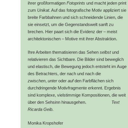
ihrer großformatigen
Fotoprints
und macht jeden print
zum
Unikat
. Auf das fotografische Motiv appliziert sie
breite Farbbahnen und sich schneidende Linien, die
sie einsetzt, um die Gegenstandswelt sanft zu
brechen. Hier paart sich die Evidenz der – meist
architektonischen – Motive mit ihrer Abstraktion.
Ihre Arbeiten thematisieren das Sehen
selbst
und
relativieren das Sichtbare. Die Bilder sind beweglich
und elastisch, die Bewegung jedoch entsteht im Auge
des Betrachters, der nach und nach die
zwischen
,
unter
oder
auf
den Farbflächen sich
durchdringende Motivfragmente erkennt. Ergebnis
sind komplexe, vielstimmige Kompositionen, die weit
über den Sehsinn hinausgehen.
Text
Ricarda Geib
.
Monika Kropshofer